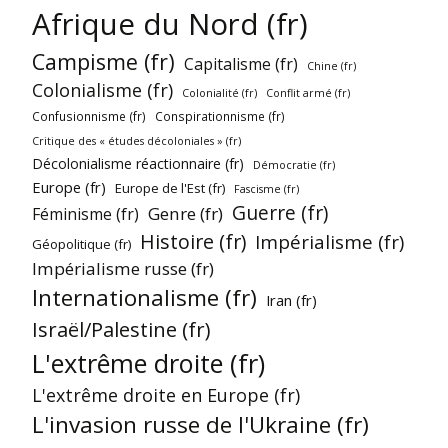
Afrique du Nord (fr)
Campisme (fr)
Capitalisme (fr)
Chine (fr)
Colonialisme (fr)
Colonialité (fr)
Conflit armé (fr)
Confusionnisme (fr)
Conspirationnisme (fr)
Critique des « études décoloniales » (fr)
Décolonialisme réactionnaire (fr)
Démocratie (fr)
Europe (fr)
Europe de l'Est (fr)
Fascisme (fr)
Guerre (fr)
Genre (fr)
Féminisme (fr)
Histoire (fr)
Impérialisme (fr)
Géopolitique (fr)
Impérialisme russe (fr)
Internationalisme (fr)
Iran (fr)
Israël/Palestine (fr)
L'extrême droite (fr)
L'extrême droite en Europe (fr)
L'invasion russe de l'Ukraine (fr)