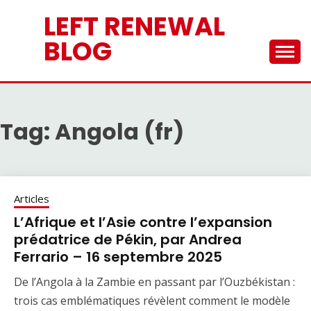
Skip
LEFT RENEWAL
to
content
BLOG
Tag:
Angola (fr)
Articles
L’Afrique et l’Asie contre l’expansion
prédatrice de Pékin, par Andrea
Ferrario – 16 septembre 2025
De l’Angola à la Zambie en passant par l’Ouzbékistan :
trois cas emblématiques révèlent comment le modèle