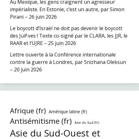
Au Mexique, les gens craignent un agresseur
impérialiste. En Estonie, c’est un autre, par Simon
Pirani – 26 juin 2026
Le boycott d’Israël ne doit pas devenir le boycott
des Juif·ves ! Texte co-signé par le CLARA, les JJR, le
RAAR et l’UJRE – 25 juin 2026
Lettre ouverte à la Conférence internationale
contre la guerre à Londres, par Snizhana Oleksun
– 20 juin 2026
Afrique (fr)
Amérique latine (fr)
Antisémitisme (fr)
Asie du Sud (fr)
Asie du Sud-Ouest et