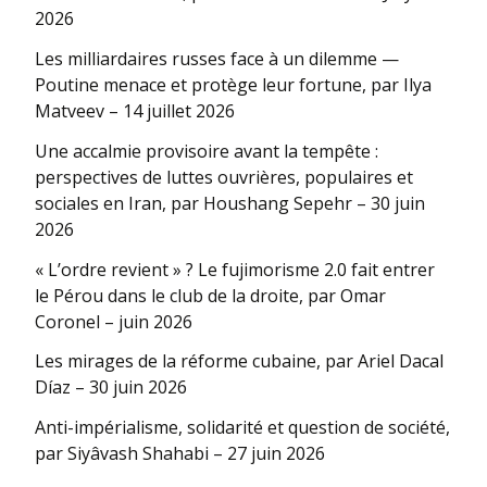
2026
Les milliardaires russes face à un dilemme —
Poutine menace et protège leur fortune, par Ilya
Matveev – 14 juillet 2026
Une accalmie provisoire avant la tempête :
perspectives de luttes ouvrières, populaires et
sociales en Iran, par Houshang Sepehr – 30 juin
2026
« L’ordre revient » ? Le fujimorisme 2.0 fait entrer
le Pérou dans le club de la droite, par Omar
Coronel – juin 2026
Les mirages de la réforme cubaine, par Ariel Dacal
Díaz – 30 juin 2026
Anti-impérialisme, solidarité et question de société,
par Siyâvash Shahabi – 27 juin 2026