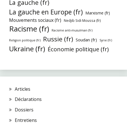
La gauche (fr)
La gauche en Europe (fr)
Marxisme (fr)
Mouvements sociaux (fr)
Nedjib Sidi Moussa (fr)
Racisme (fr)
Racisme anti-musulman (fr)
Russie (fr)
Soudan (fr)
Religion politique (fr)
Syrie (fr)
Ukraine (fr)
Économie politique (fr)
Articles
Déclarations
Dossiers
Entretiens