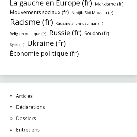
La gauche en Europe (fr)
Marxisme (fr)
Mouvements sociaux (fr)
Nedjib Sidi Moussa (fr)
Racisme (fr)
Racisme anti-musulman (fr)
Russie (fr)
Soudan (fr)
Religion politique (fr)
Ukraine (fr)
Syrie (fr)
Économie politique (fr)
Articles
Déclarations
Dossiers
Entretiens