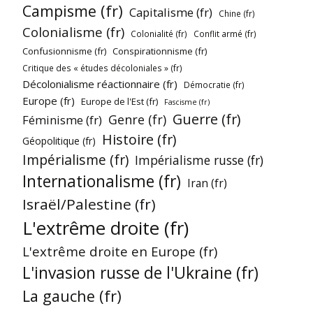
Campisme (fr)
Capitalisme (fr)
Chine (fr)
Colonialisme (fr)
Colonialité (fr)
Conflit armé (fr)
Confusionnisme (fr)
Conspirationnisme (fr)
Critique des « études décoloniales » (fr)
Décolonialisme réactionnaire (fr)
Démocratie (fr)
Europe (fr)
Europe de l'Est (fr)
Fascisme (fr)
Guerre (fr)
Genre (fr)
Féminisme (fr)
Histoire (fr)
Géopolitique (fr)
Impérialisme (fr)
Impérialisme russe (fr)
Internationalisme (fr)
Iran (fr)
Israël/Palestine (fr)
L'extrême droite (fr)
L'extrême droite en Europe (fr)
L'invasion russe de l'Ukraine (fr)
La gauche (fr)