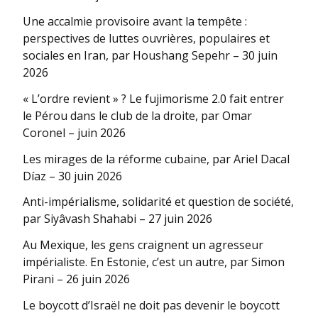
Une accalmie provisoire avant la tempête :
perspectives de luttes ouvrières, populaires et
sociales en Iran, par Houshang Sepehr – 30 juin
2026
« L’ordre revient » ? Le fujimorisme 2.0 fait entrer
le Pérou dans le club de la droite, par Omar
Coronel – juin 2026
Les mirages de la réforme cubaine, par Ariel Dacal
Díaz – 30 juin 2026
Anti-impérialisme, solidarité et question de société,
par Siyâvash Shahabi – 27 juin 2026
Au Mexique, les gens craignent un agresseur
impérialiste. En Estonie, c’est un autre, par Simon
Pirani – 26 juin 2026
Le boycott d’Israël ne doit pas devenir le boycott