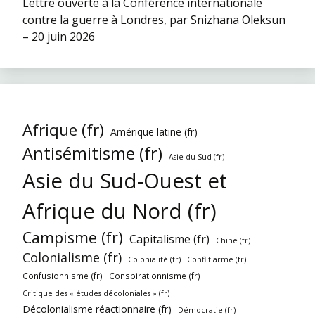
Lettre ouverte à la Conférence internationale
contre la guerre à Londres, par Snizhana Oleksun
– 20 juin 2026
Afrique (fr)
Amérique latine (fr)
Antisémitisme (fr)
Asie du Sud (fr)
Asie du Sud-Ouest et
Afrique du Nord (fr)
Campisme (fr)
Capitalisme (fr)
Chine (fr)
Colonialisme (fr)
Colonialité (fr)
Conflit armé (fr)
Confusionnisme (fr)
Conspirationnisme (fr)
Critique des « études décoloniales » (fr)
Décolonialisme réactionnaire (fr)
Démocratie (fr)