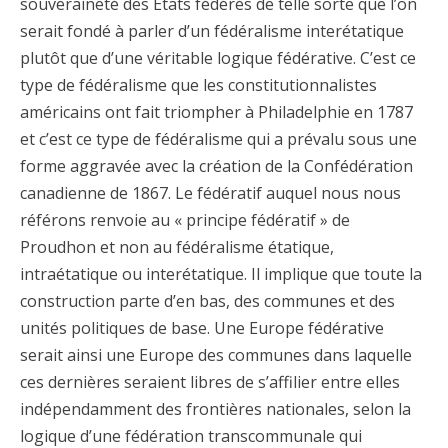
souveraineté des Etats fédérés de telle sorte que l’on
serait fondé à parler d’un fédéralisme interétatique
plutôt que d’une véritable logique fédérative. C’est ce
type de fédéralisme que les constitutionnalistes
américains ont fait triompher à Philadelphie en 1787
et c’est ce type de fédéralisme qui a prévalu sous une
forme aggravée avec la création de la Confédération
canadienne de 1867. Le fédératif auquel nous nous
référons renvoie au « principe fédératif » de
Proudhon et non au fédéralisme étatique,
intraétatique ou interétatique. Il implique que toute la
construction parte d’en bas, des communes et des
unités politiques de base. Une Europe fédérative
serait ainsi une Europe des communes dans laquelle
ces dernières seraient libres de s’affilier entre elles
indépendamment des frontières nationales, selon la
logique d’une fédération transcommunale qui