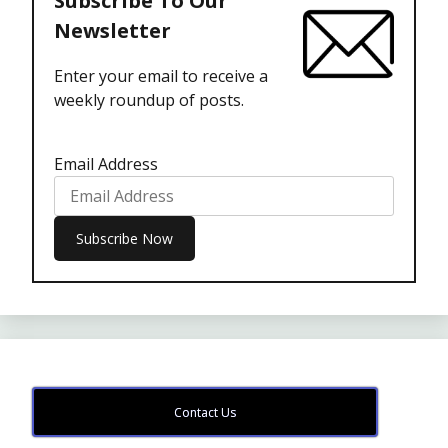
Subscribe To Our
Newsletter
Enter your email to receive a
weekly roundup of posts.
Email Address
Contact Us