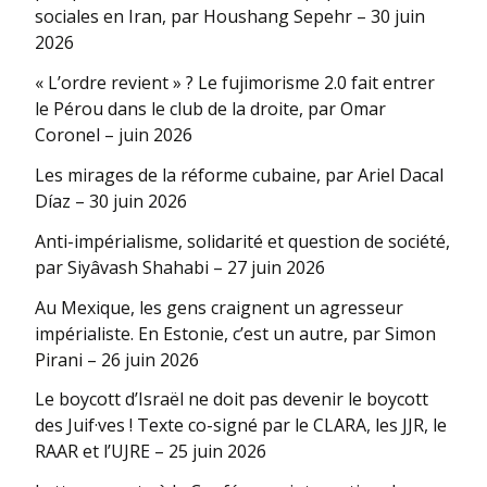
sociales en Iran, par Houshang Sepehr – 30 juin
2026
« L’ordre revient » ? Le fujimorisme 2.0 fait entrer
le Pérou dans le club de la droite, par Omar
Coronel – juin 2026
Les mirages de la réforme cubaine, par Ariel Dacal
Díaz – 30 juin 2026
Anti-impérialisme, solidarité et question de société,
par Siyâvash Shahabi – 27 juin 2026
Au Mexique, les gens craignent un agresseur
impérialiste. En Estonie, c’est un autre, par Simon
Pirani – 26 juin 2026
Le boycott d’Israël ne doit pas devenir le boycott
des Juif·ves ! Texte co-signé par le CLARA, les JJR, le
RAAR et l’UJRE – 25 juin 2026