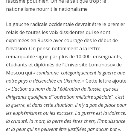
fascisme poutinien. On ne le sait que trop : le
nationalisme nourrit le nationalisme.
La gauche radicale occidentale devrait être le premier
relais de toutes les voix dissidentes qui se sont
exprimées en Russie avec courage dès le début de
l’invasion. On pense notamment à la lettre
remarquable signé par plus de 10 000 enseignants,
étudiants et diplômés de l’Université Lomonosov de
Moscou qui
« condamne catégoriquement la guerre que
notre pays a déclenchée en Ukraine. »
Cette lettre ajoute
:
« L’action au nom de la Fédération de Russie, que ses
dirigeants qualifient d'”opération militaire spéciale”, c’est
la guerre, et dans cette situation, il n’y a pas de place pour
les euphémismes ou les excuses. La guerre est la violence,
la cruauté, la mort, la perte des êtres chers, l’impuissance
et la peur qui ne peuvent être justifiées par aucun but »
.