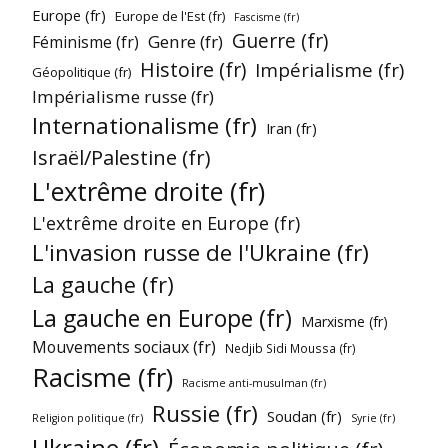
Europe (fr)
Europe de l'Est (fr)
Fascisme (fr)
Guerre (fr)
Genre (fr)
Féminisme (fr)
Histoire (fr)
Impérialisme (fr)
Géopolitique (fr)
Impérialisme russe (fr)
Internationalisme (fr)
Iran (fr)
Israël/Palestine (fr)
L'extrême droite (fr)
L'extrême droite en Europe (fr)
L'invasion russe de l'Ukraine (fr)
La gauche (fr)
La gauche en Europe (fr)
Marxisme (fr)
Mouvements sociaux (fr)
Nedjib Sidi Moussa (fr)
Racisme (fr)
Racisme anti-musulman (fr)
Russie (fr)
Soudan (fr)
Religion politique (fr)
Syrie (fr)
Ukraine (fr)