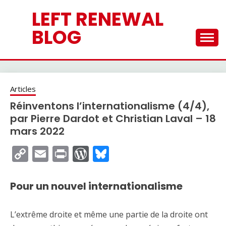
Skip
LEFT RENEWAL
to
content
BLOG
Articles
Réinventons l’internationalisme (4/4),
par Pierre Dardot et Christian Laval – 18
mars 2022
Copy
Email
Print
WordPress
Bluesky
Link
Pour un nouvel internationalisme
L’extrême droite et même une partie de la droite ont