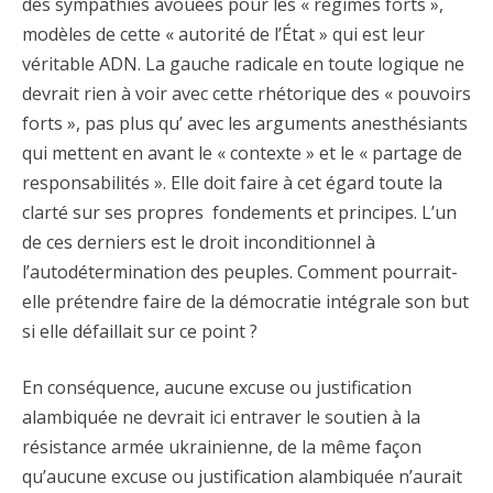
des sympathies avouées pour les « régimes forts »,
modèles de cette « autorité de l’État » qui est leur
véritable ADN. La gauche radicale en toute logique ne
devrait rien à voir avec cette rhétorique des « pouvoirs
forts », pas plus qu’ avec les arguments anesthésiants
qui mettent en avant le « contexte » et le « partage de
responsabilités ». Elle doit faire à cet égard toute la
clarté sur ses propres fondements et principes. L’un
de ces derniers est le droit inconditionnel à
l’autodétermination des peuples. Comment pourrait-
elle prétendre faire de la démocratie intégrale son but
si elle défaillait sur ce point ?
En conséquence, aucune excuse ou justification
alambiquée ne devrait ici entraver le soutien à la
résistance armée ukrainienne, de la même façon
qu’aucune excuse ou justification alambiquée n’aurait