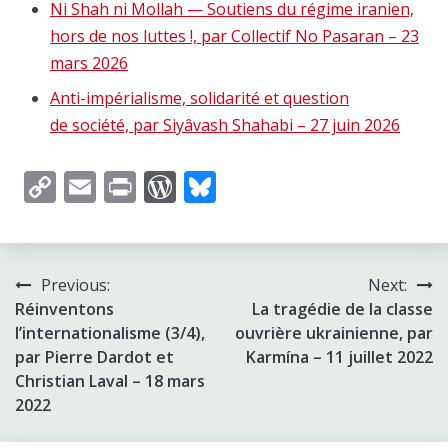
Ni Shah ni Mollah — Soutiens du régime iranien,
hors de nos luttes !, par Collectif No Pasaran – 23
mars 2026
Anti-impérialisme, solidarité et question
de société, par Siyâvash Shahabi – 27 juin 2026
Copy
Email
Print
WordPress
Bluesky
Link
Post
Previous:
Next:
Réinventons
La tragédie de la classe
navigation
l’internationalisme (3/4),
ouvrière ukrainienne, par
par Pierre Dardot et
Karmína – 11 juillet 2022
Christian Laval – 18 mars
2022