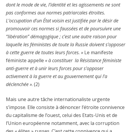
dont le mode de vie, l’identité et les agissements ne sont
pas conformes aux normes patriarcales étroites.
L’occupation d’un État voisin est justifiée par le désir de
promouvoir ces normes si faussées et de poursuivre une
“libération” démagogique ; c’est une autre raison pour
laquelle les féministes de toute la Russie doivent s’opposer
à cette guerre de toutes leurs forces. »
Le manifeste
féministe appelle
« à constituer la Résistance féministe
anti-guerre et à unir leurs forces pour s’opposer
activement à la guerre et au gouvernement qui l’a
déclenchée »
. (2)
Mais une autre tâche internationaliste urgente
s’impose. Elle consiste à dénoncer l’étroite connivence
du capitalisme de l’ouest, celui des Etats-Unis et de
l’Union européenne notamment, avec la corruption
des « élites » russes. C’est cette connivence qui a