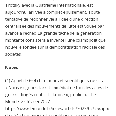
Trotsky avec la Quatrième internationale, est
aujourd’hui arrivée à complet épuisement. Toute
tentative de redonner vie à l’idée d’une direction
centralisée des mouvements de lutte est vouée par
avance à l’échec. La grande tâche de la génération
montante consistera à inventer une cosmopolitique
nouvelle fondée sur la démocratisation radicale des
sociétés.
Notes
(1) Appel de 664 chercheurs et scientifiques russes :
« Nous exigeons l’arrêt immédiat de tous les actes de
guerre dirigés contre l’Ukraine », publié par Le
Monde, 25 février 2022
https://www.lemonde.fr/idees/article/2022/02/25/appel-
de-664-chercheurs-et-scientifiques-russes-nous-