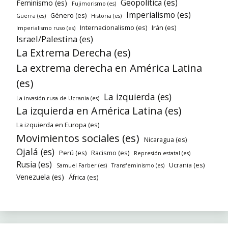
Geopolítica (es)
Feminismo (es)
Fujimorismo (es)
Imperialismo (es)
Género (es)
Guerra (es)
Historia (es)
Internacionalismo (es)
Irán (es)
Imperialismo ruso (es)
Israel/Palestina (es)
La Extrema Derecha (es)
La extrema derecha en América Latina
(es)
La izquierda (es)
La invasión rusa de Ucrania (es)
La izquierda en América Latina (es)
La izquierda en Europa (es)
Movimientos sociales (es)
Nicaragua (es)
Ojalá (es)
Perú (es)
Racismo (es)
Represión estatal (es)
Rusia (es)
Ucrania (es)
Samuel Farber (es)
Transfeminismo (es)
Venezuela (es)
África (es)