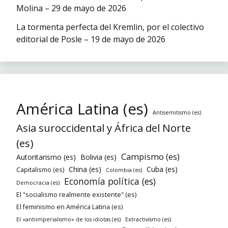
Molina – 29 de mayo de 2026
La tormenta perfecta del Kremlin, por el colectivo
editorial de Posle – 19 de mayo de 2026
América Latina (es)
Antisemitismo (es)
Asia suroccidental y África del Norte
(es)
Campismo (es)
Autoritarismo (es)
Bolivia (es)
China (es)
Cuba (es)
Capitalismo (es)
Colombia (es)
Economía política (es)
Democracia (es)
El "socialismo realmente existente" (es)
El feminismo en América Latina (es)
El «antiimperialismo» de los idiotas (es)
Extractivismo (es)