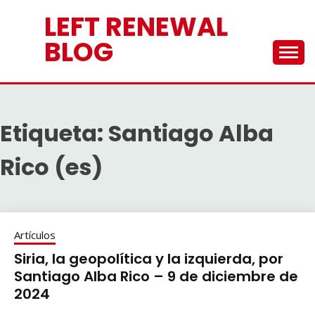
Saltar
LEFT RENEWAL
al
contenido
BLOG
Etiqueta:
Santiago Alba
Rico (es)
Artículos
Siria, la geopolítica y la izquierda, por
Santiago Alba Rico – 9 de diciembre de
2024