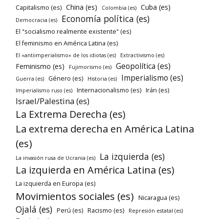
China (es)
Cuba (es)
Capitalismo (es)
Colombia (es)
Economía política (es)
Democracia (es)
El "socialismo realmente existente" (es)
El feminismo en América Latina (es)
El «antiimperialismo» de los idiotas (es)
Extractivismo (es)
Geopolítica (es)
Feminismo (es)
Fujimorismo (es)
Imperialismo (es)
Género (es)
Guerra (es)
Historia (es)
Internacionalismo (es)
Irán (es)
Imperialismo ruso (es)
Israel/Palestina (es)
La Extrema Derecha (es)
La extrema derecha en América Latina
(es)
La izquierda (es)
La invasión rusa de Ucrania (es)
La izquierda en América Latina (es)
La izquierda en Europa (es)
Movimientos sociales (es)
Nicaragua (es)
Ojalá (es)
Perú (es)
Racismo (es)
Represión estatal (es)