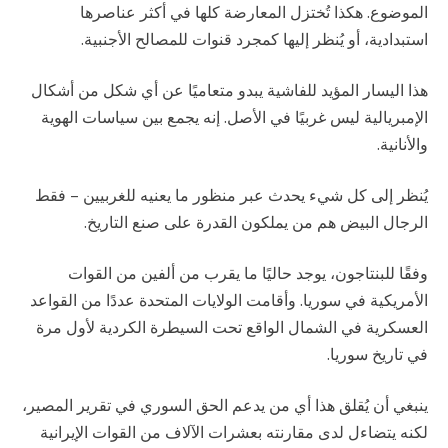
الموضوع. هكذا تُختزل المعارضة كلها في أكثر عناصرها
استبدادية، أو يُنظر إليها كمجرد قنوات للمصالح الأجنبية.
هذا اليسار المؤيد للفاشية يبدو متعاميًا عن أي شكل من أشكال
الإمبريالية ليس غربيًا في الأصل. إنه يجمع بين سياسات الهوية
والأنانية.
يُنظر إلى كل شيء يحدث عبر منظور ما يعنيه للغربيين – فقط
الرجال البيض هم من يملكون القدرة على صنع التاريخ.
وفقًا للبنتاجون، يوجد حاليًا ما يقرب من ألفين من القوات
الأمريكية في سوريا. وأقامت الولايات المتحدة عددًا من القواعد
العسكرية في الشمال الواقع تحت السيطرة الكردية لأول مرة
في تاريخ سوريا.
ينبغي أن يُقلق هذا أي من يدعم الحق السوري في تقرير المصير،
لكنه يتضاءل لدى مقارنته بعشرات الآلاف من القوات الإيرانية