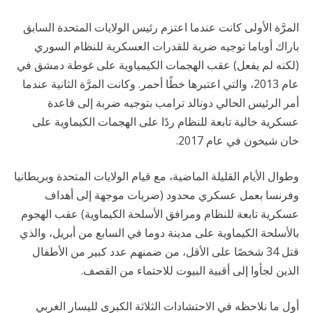
المرَّة الأولى كانت عندما اعتزم رئيس الولايات المتحدة السابق
باراك أوباما توجيه ضربة للقدرات العسكرية للنظام السوري
(لكنه لم يفعل) عقب الهجمات الكيمياوية على غوطة دمشق في
عام 2013، والتي اعتبرها خطًا أحمر. وكانت المرَّة الثانية عندما
أمر الرئيس الحالي دونالد ترامب بتوجيه ضربة إلى قاعدة
عسكرية خالية تابعة للنظام ردًا على الهجمات الكيماوية على
خان شيخون في عام 2017.
وطوال الأيام القليلة الماضية، مع قيام الولايات المتحدة وبريطانيا
وفرنسا بعمل عسكري محدود (ضربات موجهة إلى أهداف
عسكرية تابعة للنظام ومرافق الأسلحة الكيماوية) عقب الهجوم
بالأسلحة الكيماوية على مدينة دوما في السابع من أبريل، والذي
قتل 34 شخصًا على الأقل، من ضمنهم عدد كبير من الأطفال
الذين لجأوا إلى أقبية البيوت للاحتماء من القصف.
أول ما نلاحظه في الاحتشادات الثلاثة الكبرى لليسار الغربي