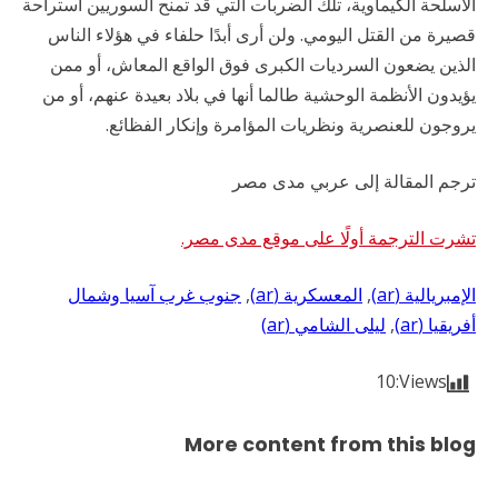
الأسلحة الكيماوية، تلك الضربات التي قد تمنح السوريين استراحة
قصيرة من القتل اليومي. ولن أرى أبدًا حلفاء في هؤلاء الناس
الذين يضعون السرديات الكبرى فوق الواقع المعاش، أو ممن
يؤيدون الأنظمة الوحشية طالما أنها في بلاد بعيدة عنهم، أو من
يروجون للعنصرية ونظريات المؤامرة وإنكار الفظائع.
ترجم المقالة إلى عربي مدى مصر
تشرت الترجمة أولًا على موقع مدى مصر.
الإمبريالية (ar)
, 
المعسكرية (ar)
, 
جنوب غرب آسيا وشمال
أفريقيا (ar)
, 
ليلى الشامي (ar)
10
Views:
More content from this blog