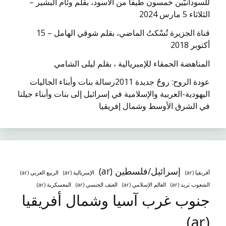
للسودانيّين خمسون طيفاً من الأسود، بقلم وئام البشير –
الثلاثاء 5 مارس 2024
قناة الجزيرة تُسْكتُ الماضي، بقلم شوقي الهامل – 15
أكتوبر 2018
المناهضة الحمقاء للإمبريالية ، بقلم ليلى الشامي
عودة الروح: روحٌ جديدة 2011رسالة بنات وأبناء الجاليات
اليهودية-العربية والإسلامية في إسرائيل إلى بنات وأبناء جيلنا
في الشرق الأوسط وشمال إفريقيا
إسرائيل/فلسطين (ar)
أفريقيا (ar)
الإمبريالية (ar)
الربيع العربي (ar)
الشعوب تريد (ar)
العالم الإسلامي (ar)
العنف الجنسي (ar)
المعسكرية (ar)
جنوب غرب آسيا وشمال أفريقيا
(ar)