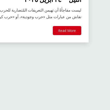
ليست مفاجأةً أن تهيمن التعريفات المُتضاربة للحرب، ع
نقاش من عبارات مثل «حرب وجودية»، أو «حرب كر
Read More