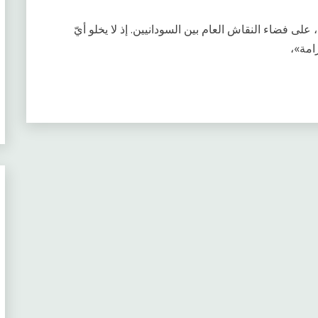
لى فضاء النقاش العام بين السودانيين. إذ لا يخلو أيّ
امة»،