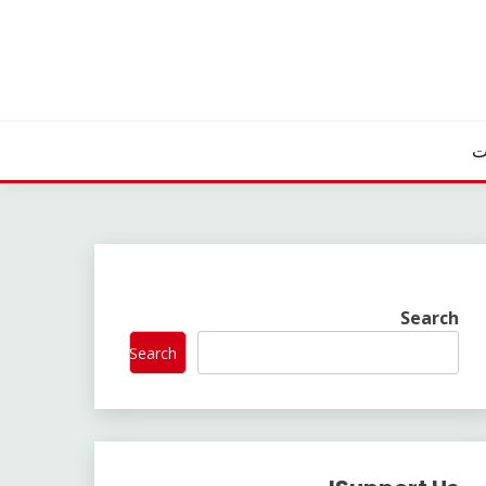
ت
Search
Search