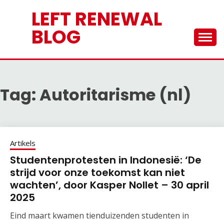
Skip
LEFT RENEWAL
to
content
BLOG
Tag:
Autoritarisme (nl)
Artikels
Studentenprotesten in Indonesië: ‘De
strijd voor onze toekomst kan niet
wachten’, door Kasper Nollet – 30 april
2025
Eind maart kwamen tienduizenden studenten in