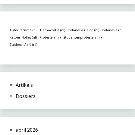
Autoritarisme (nl)
Democratie (nl)
Indonesia Gelap (nl)
Indonesië (nl)
Kasper Nollet (nl)
Protesten (nl)
Studentenprotesten (nl)
Zuidoost-Azië (nl)
Artikels
Dossiers
april 2026