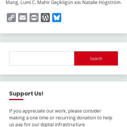
Mang, Lumi C, Mahir Geçikligün και Natalie Högström.
Copy
Email
Print
WordPress
Bluesky
Link
Search
Support Us!
If you appreciate our work, please consider
making a one time or recurring donation to help
us pay for our digital infrastructure.