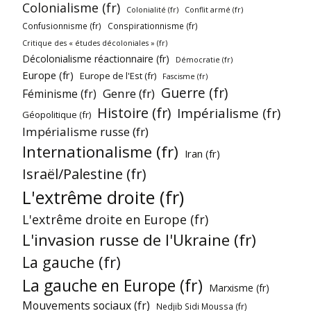
Colonialisme (fr)
Colonialité (fr)
Conflit armé (fr)
Confusionnisme (fr)
Conspirationnisme (fr)
Critique des « études décoloniales » (fr)
Décolonialisme réactionnaire (fr)
Démocratie (fr)
Europe (fr)
Europe de l'Est (fr)
Fascisme (fr)
Guerre (fr)
Genre (fr)
Féminisme (fr)
Histoire (fr)
Impérialisme (fr)
Géopolitique (fr)
Impérialisme russe (fr)
Internationalisme (fr)
Iran (fr)
Israël/Palestine (fr)
L'extrême droite (fr)
L'extrême droite en Europe (fr)
L'invasion russe de l'Ukraine (fr)
La gauche (fr)
La gauche en Europe (fr)
Marxisme (fr)
Mouvements sociaux (fr)
Nedjib Sidi Moussa (fr)