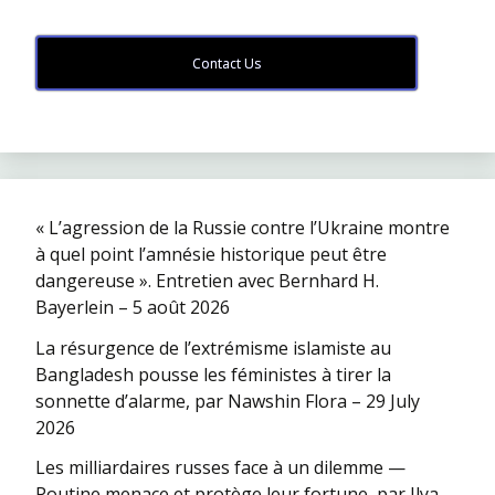
Contact Us
« L’agression de la Russie contre l’Ukraine montre
à quel point l’amnésie historique peut être
dangereuse ». Entretien avec Bernhard H.
Bayerlein – 5 août 2026
La résurgence de l’extrémisme islamiste au
Bangladesh pousse les féministes à tirer la
sonnette d’alarme, par Nawshin Flora – 29 July
2026
Les milliardaires russes face à un dilemme —
Poutine menace et protège leur fortune, par Ilya