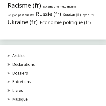
Racisme (fr)
Racisme anti-musulman (fr)
Russie (fr)
Soudan (fr)
Religion politique (fr)
Syrie (fr)
Ukraine (fr)
Économie politique (fr)
Articles
Déclarations
Dossiers
Entretiens
Livres
Musique