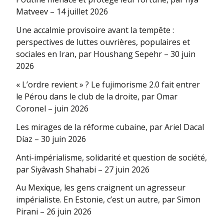
Matveev – 14 juillet 2026
Une accalmie provisoire avant la tempête :
perspectives de luttes ouvrières, populaires et
sociales en Iran, par Houshang Sepehr – 30 juin
2026
« L’ordre revient » ? Le fujimorisme 2.0 fait entrer
le Pérou dans le club de la droite, par Omar
Coronel – juin 2026
Les mirages de la réforme cubaine, par Ariel Dacal
Díaz – 30 juin 2026
Anti-impérialisme, solidarité et question de société,
par Siyâvash Shahabi – 27 juin 2026
Au Mexique, les gens craignent un agresseur
impérialiste. En Estonie, c’est un autre, par Simon
Pirani – 26 juin 2026