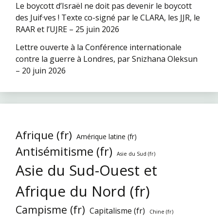
Le boycott d’Israël ne doit pas devenir le boycott
des Juif·ves ! Texte co-signé par le CLARA, les JJR, le
RAAR et l’UJRE – 25 juin 2026
Lettre ouverte à la Conférence internationale
contre la guerre à Londres, par Snizhana Oleksun
– 20 juin 2026
Afrique (fr)
Amérique latine (fr)
Antisémitisme (fr)
Asie du Sud (fr)
Asie du Sud-Ouest et
Afrique du Nord (fr)
Campisme (fr)
Capitalisme (fr)
Chine (fr)