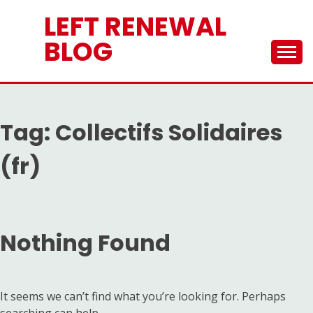
Skip
LEFT RENEWAL
to
content
BLOG
Tag:
Collectifs Solidaires
(fr)
Nothing Found
It seems we can’t find what you’re looking for. Perhaps
searching can help.