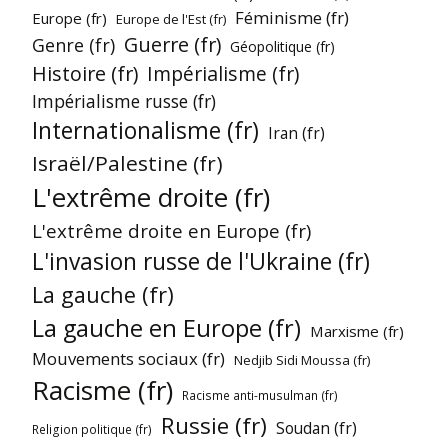
Féminisme (fr)
Europe (fr)
Europe de l'Est (fr)
Guerre (fr)
Genre (fr)
Géopolitique (fr)
Histoire (fr)
Impérialisme (fr)
Impérialisme russe (fr)
Internationalisme (fr)
Iran (fr)
Israël/Palestine (fr)
L'extrême droite (fr)
L'extrême droite en Europe (fr)
L'invasion russe de l'Ukraine (fr)
La gauche (fr)
La gauche en Europe (fr)
Marxisme (fr)
Mouvements sociaux (fr)
Nedjib Sidi Moussa (fr)
Racisme (fr)
Racisme anti-musulman (fr)
Russie (fr)
Soudan (fr)
Religion politique (fr)