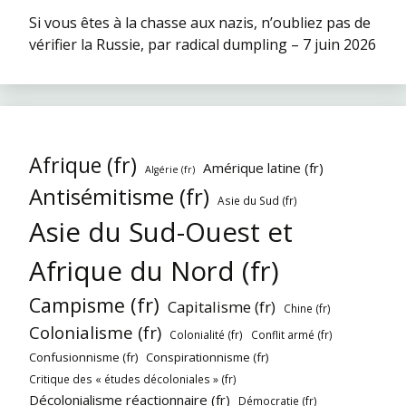
Si vous êtes à la chasse aux nazis, n’oubliez pas de
vérifier la Russie, par radical dumpling – 7 juin 2026
Afrique (fr)
Amérique latine (fr)
Algérie (fr)
Antisémitisme (fr)
Asie du Sud (fr)
Asie du Sud-Ouest et
Afrique du Nord (fr)
Campisme (fr)
Capitalisme (fr)
Chine (fr)
Colonialisme (fr)
Colonialité (fr)
Conflit armé (fr)
Confusionnisme (fr)
Conspirationnisme (fr)
Critique des « études décoloniales » (fr)
Décolonialisme réactionnaire (fr)
Démocratie (fr)