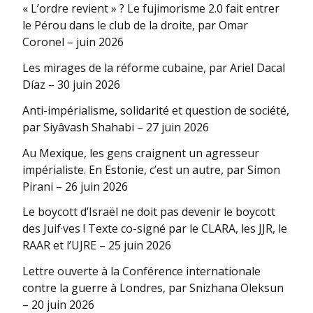
« L’ordre revient » ? Le fujimorisme 2.0 fait entrer
le Pérou dans le club de la droite, par Omar
Coronel – juin 2026
Les mirages de la réforme cubaine, par Ariel Dacal
Díaz – 30 juin 2026
Anti-impérialisme, solidarité et question de société,
par Siyâvash Shahabi – 27 juin 2026
Au Mexique, les gens craignent un agresseur
impérialiste. En Estonie, c’est un autre, par Simon
Pirani – 26 juin 2026
Le boycott d’Israël ne doit pas devenir le boycott
des Juif·ves ! Texte co-signé par le CLARA, les JJR, le
RAAR et l’UJRE – 25 juin 2026
Lettre ouverte à la Conférence internationale
contre la guerre à Londres, par Snizhana Oleksun
– 20 juin 2026