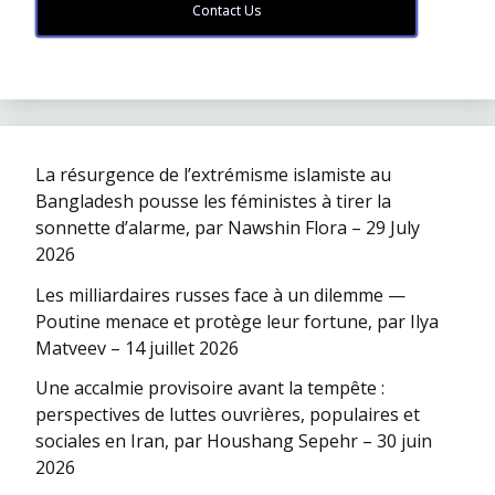
Contact Us
La résurgence de l’extrémisme islamiste au
Bangladesh pousse les féministes à tirer la
sonnette d’alarme, par Nawshin Flora – 29 July
2026
Les milliardaires russes face à un dilemme —
Poutine menace et protège leur fortune, par Ilya
Matveev – 14 juillet 2026
Une accalmie provisoire avant la tempête :
perspectives de luttes ouvrières, populaires et
sociales en Iran, par Houshang Sepehr – 30 juin
2026