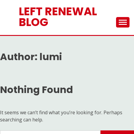
Skip
LEFT RENEWAL
to
content
BLOG
Author:
lumi
Nothing Found
It seems we can’t find what you’re looking for. Perhaps
searching can help.
Search