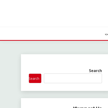
ت
Search
Search