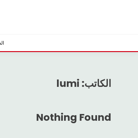
Ski
t
conten
الع
الكاتب:
lumi
Nothing Found